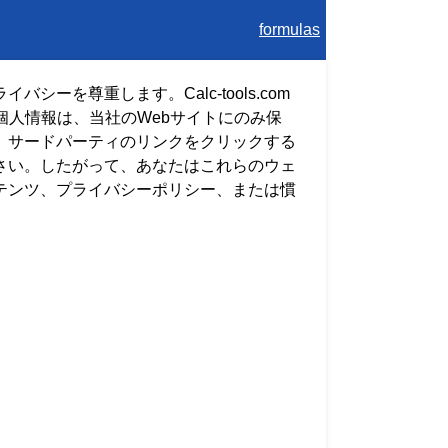
formulas
を尊重します。Calc-tools.com
個人情報は、当社のWebサイトにのみ保
。サードパーティのリンクをクリックする
さい。したがって、あなたはこれらのウェ
テンツ、プライバシーポリシー、または慣