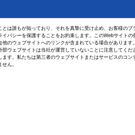
は誰もが知っており、それを真摯に受け止め、お客様のプライバシー
イバシーを保護することをお約束します。このWebサイトの
は他のウェブサイトへのリンクが含まれている場合があります
外部ウェブサイトは当社が運営していないことに注意してくだ
します。私たちは第三者のウェブサイトまたはサービスのコン
ません。