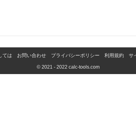
しては
お問い合わせ
プライバシーポリシー
利用規約
サ
© 2021 - 2022
calc-tools.com