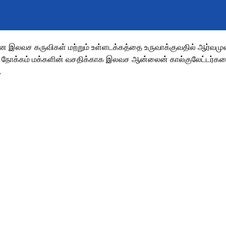
இலவச கருவிகள் மற்றும் உள்ளடக்கத்தை உருவாக்குவதில் ஆர்வமுள்
 நோக்கம் மக்களின் வசதிக்காக இலவச ஆன்லைன் கால்குலேட்டர்கள
.