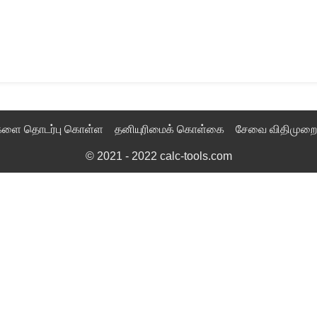
களை தொடர்பு கொள்ள
தனியுரிமைக் கொள்கை
சேவை விதிமுறை
© 2021 - 2022
calc-tools.com