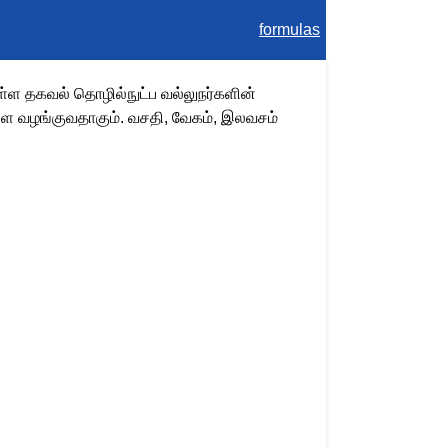
formulas
ள தகவல் தொழில்நுட்ப வல்லுநர்களின்
ை வழங்குவதாகும். வசதி, வேகம், இலவசம்