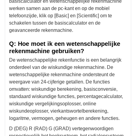
basiscalculator en wetenschappelijke rekenmachine
werken samen aan de pc-kant en op de mobiel
telefoonzijde, klik op [Basic] en [Scientific] om te
schakelen tussen de basiscalculator en de
geavanceerde rekenmachine.
Q: Hoe moet ik een wetenschappelijke
rekenmachine gebruiken?
De wetenschappelijke rekenfunctie is een belangrijk
onderdeel van de wiskundige rekenmachine. De
wetenschappelijke rekenmachine ondersteunt de
weergave van 24-cijferige getallen. De functies
omvatten: wiskundige berekening, basisconversie,
standaard wiskundige functies, percentagecalculator,
wiskundige vergelijkingsoplosser, online
wiskundeoplosser, vierkantswortelberekening,
logaritme, vermogen, geheugen en andere functies.
D (DEG) R (RAD) G (GRAD) vertegenwoordigen
respectievelijk het hoeksysteem, het radialensysteem