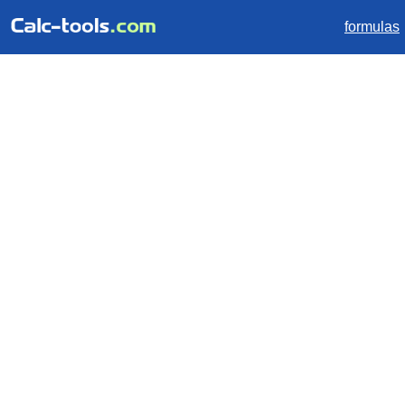
formulas