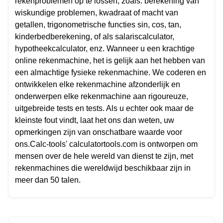
rekenproblemen op te lossen, zoals: berekening van
wiskundige problemen, kwadraat of macht van
getallen, trigonometrische functies sin, cos, tan,
kinderbedberekening, of als salariscalculator,
hypotheekcalculator, enz. Wanneer u een krachtige
online rekenmachine, het is gelijk aan het hebben van
een almachtige fysieke rekenmachine. We coderen en
ontwikkelen elke rekenmachine afzonderlijk en
onderwerpen elke rekenmachine aan rigoureuze,
uitgebreide tests en tests. Als u echter ook maar de
kleinste fout vindt, laat het ons dan weten, uw
opmerkingen zijn van onschatbare waarde voor
ons.Calc-tools' calculatortools.com is ontworpen om
mensen over de hele wereld van dienst te zijn, met
rekenmachines die wereldwijd beschikbaar zijn in
meer dan 50 talen.