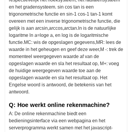
en het gradensysteem. sin cos tan is een
trigonometrische functie en sin-1 cos-1 tan-1 komt
overeen met een inverse trigonometrische functie, die
gelijk is aan arcsin,arccos,arctan.ln is de natuurlijke
logaritme ln a=loge a, en log is de logaritmische
functie.MC: wis de opgeslagen gegevens,MR: lees de
waarde in het geheugen en geef deze weer,M -: trek de
momenteel weergegeven waarde af van de
opgeslagen waarde en sla het resultaat op, M+: voeg
de huidige weergegeven waarde toe aan de
opgeslagen waarde en sla het resultaat op. Het
Engelse woord is antwoord, de betekenis van het
antwoord.
Q: Hoe werkt online rekenmachine?
A: De online rekenmachine biedt een
bedieningsinterface via een webpagina en het
serverprogramma werkt samen met het javascript-