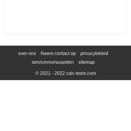
over ons
Neem contact op
privacybeleid
servicevoorwaarden
sitemap
© 2021 - 2022
calc-tools.com